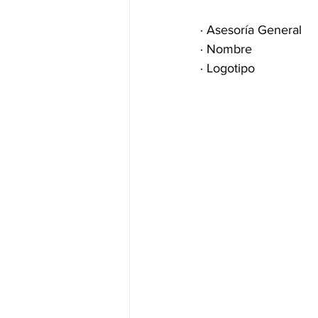
· Asesoría General 
· Nombre
· Logotipo