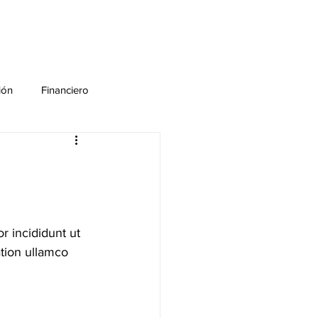
PORTAFOLIO
ión
Financiero
Turismo
r incididunt ut 
tion ullamco 