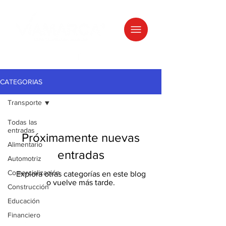
CATEGORIAS
Transporte
Todas las
entradas
Próximamente nuevas
Alimentario
entradas
Automotriz
Comercialización
Explora otras categorías en este blog
o vuelve más tarde.
Construcción
Educación
Financiero