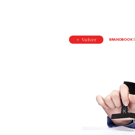
Volver
BRANDBOOK