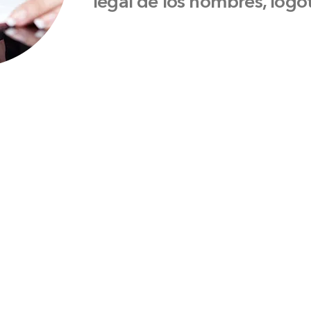
legal de los nombres, logo