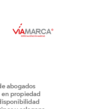
de abogados
s en propiedad
 disponibilidad