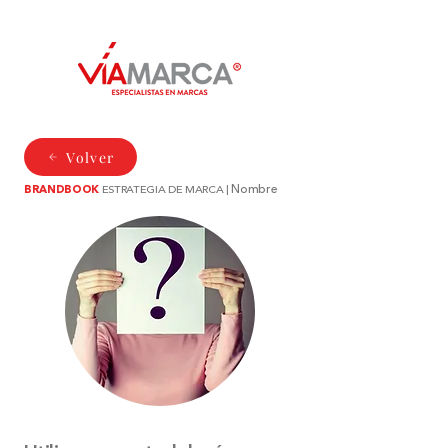
Volver
Nombre
BRANDBOOK
ESTRATEGIA DE MARCA |