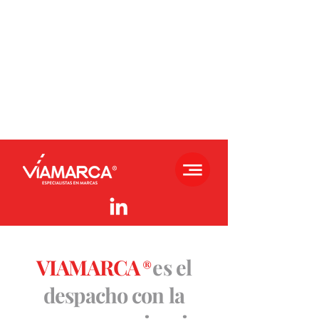
VIAMARCA
es el
®
despacho con la